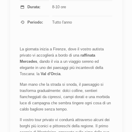
Durata:
8-10 ore
Periodo:
Tutto l'anno
La giornata inizia a Firenze, dove il vostro autista
privato vi accoglierà a bordo di una
raffinata
Mercedes
, dando il via a un viaggio sereno ed
elegante in uno dei paesaggi più incantevoli della
Toscana: la
Val d'Orcia
.
Man mano che la strada si snoda, il paesaggio si
trasforma gradualmente: dolci colline, sentieri
fiancheggiati da cipressi, campi dorati e una morbida
luce di campagna che sembra tingere ogni cosa di un
caldo bagliore senza tempo.
Il vostro tour privato vi condurrà attraverso alcuni dei
borghi più iconici e pittoreschi della regione. Il primo