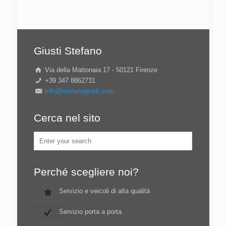
Giusti Stefano
Via della Mattonaia 17 - 50121 Firenze
+39 347 8862731
info@stefanogiusti.com
Cerca nel sito
Perché scegliere noi?
Servizio e veicoli di alta qualità
Servizio porta a porta