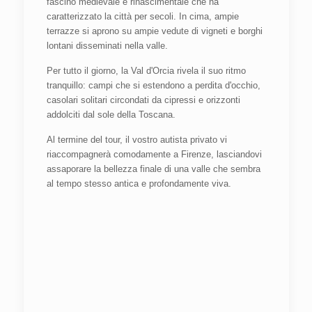
fascino medievale e rinascimentale che ha
caratterizzato la città per secoli. In cima, ampie
terrazze si aprono su ampie vedute di vigneti e borghi
lontani disseminati nella valle.
Per tutto il giorno, la Val d'Orcia rivela il suo ritmo
tranquillo: campi che si estendono a perdita d'occhio,
casolari solitari circondati da cipressi e orizzonti
addolciti dal sole della Toscana.
Al termine del tour, il vostro autista privato vi
riaccompagnerà comodamente a Firenze, lasciandovi
assaporare la bellezza finale di una valle che sembra
al tempo stesso antica e profondamente viva.