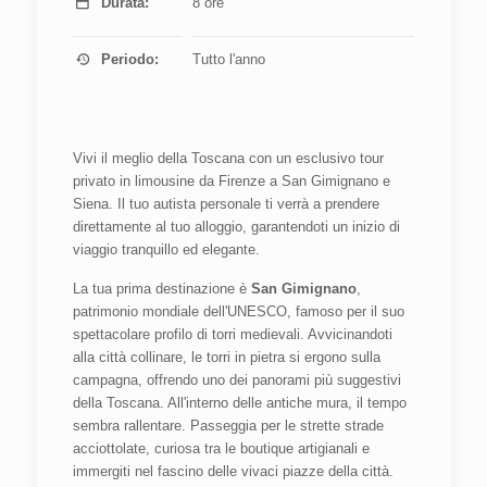
Durata:
8 ore
Periodo:
Tutto l'anno
Vivi il meglio della Toscana con un esclusivo tour
privato in limousine da Firenze a San Gimignano e
Siena. Il tuo autista personale ti verrà a prendere
direttamente al tuo alloggio, garantendoti un inizio di
viaggio tranquillo ed elegante.
La tua prima destinazione è
San Gimignano
,
patrimonio mondiale dell'UNESCO, famoso per il suo
spettacolare profilo di torri medievali. Avvicinandoti
alla città collinare, le torri in pietra si ergono sulla
campagna, offrendo uno dei panorami più suggestivi
della Toscana. All'interno delle antiche mura, il tempo
sembra rallentare. Passeggia per le strette strade
acciottolate, curiosa tra le boutique artigianali e
immergiti nel fascino delle vivaci piazze della città.