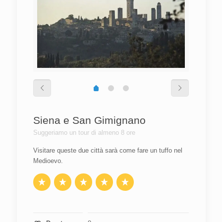
Siena e San Gimignano
Suggeriamo un tour di almeno 8 ore
Visitare queste due città sarà come fare un tuffo nel
Medioevo.