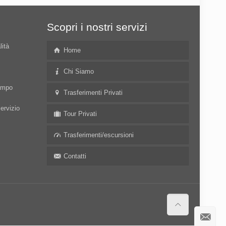
Scopri i nostri servizi
lità
Home
Chi Siamo
campo
Trasferimenti Privati
servizio
Tour Privati
Trasferimenti/escursioni
Contatti