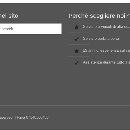
el sito
Perché scegliere noi?
Servizio e veicoli di alta qua
Servizio porta a porta
15 anni di esperienza sul 
Assistenza durante tutto il 
Reserved. | P.iva 07348360483