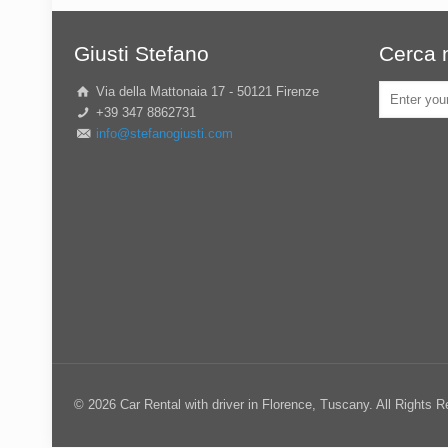
Giusti Stefano
Cerca n
Via della Mattonaia 17 - 50121 Firenze
+39 347 8862731
info@stefanogiusti.com
© 2026 Car Rental with driver in Florence, Tuscany. All Rights 