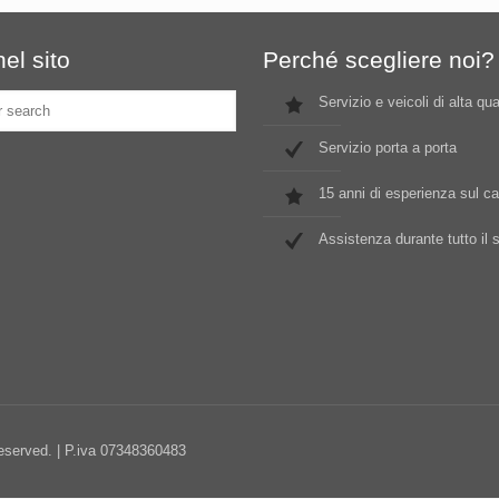
el sito
Perché scegliere noi?
Servizio e veicoli di alta qua
Servizio porta a porta
15 anni di esperienza sul 
Assistenza durante tutto il 
Reserved. | P.iva 07348360483