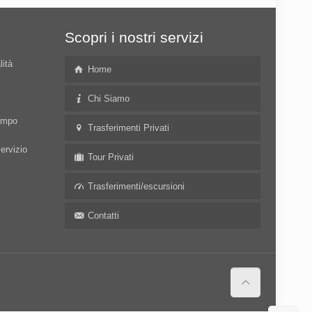
Scopri i nostri servizi
lità
Home
Chi Siamo
campo
Trasferimenti Privati
servizio
Tour Privati
Trasferimenti/escursioni
Contatti