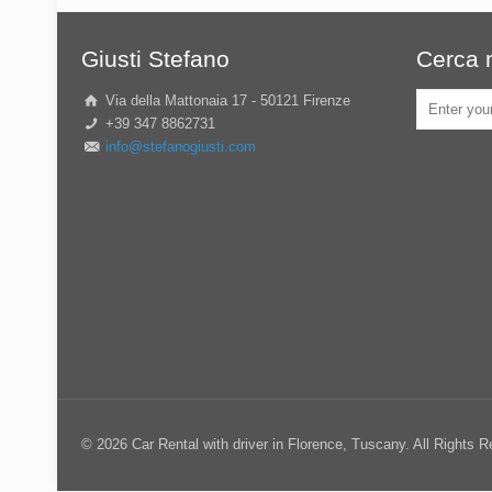
Giusti Stefano
Cerca n
Via della Mattonaia 17 - 50121 Firenze
+39 347 8862731
info@stefanogiusti.com
© 2026 Car Rental with driver in Florence, Tuscany. All Rights 