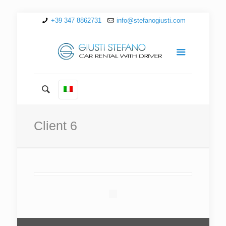
+39 347 8862731
info@stefanogiusti.com
Client 6