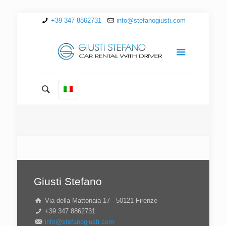
+39 347 8862731
info@stefanogiusti.com
Giusti Stefano
Via della Mattonaia 17 - 50121 Firenze
+39 347 8862731
info@stefanogiusti.com